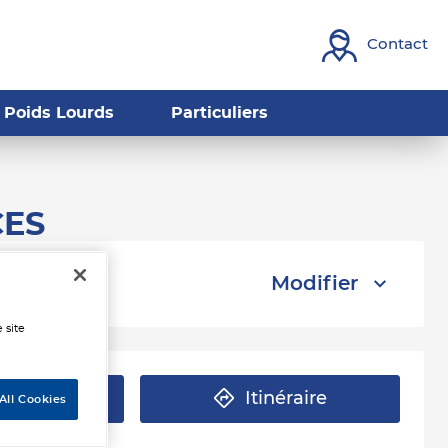
Contact
Poids Lourds
Particuliers
CES
Modifier
 site
éphone
Itinéraire
All Cookies