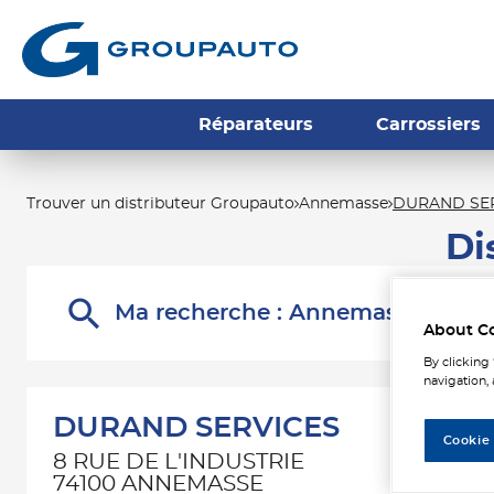
Réparateurs
Carrossiers
Trouver un distributeur Groupauto
Annemasse
DURAND SE
Di
Ma recherche :
Annemasse
About C
By clicking
navigation, 
DURAND SERVICES
Cookie
8 RUE DE L'INDUSTRIE
74100 ANNEMASSE