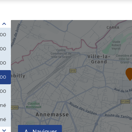
:00
:00
:00
:00
:00
mé
mé