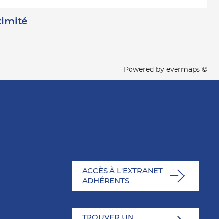
ximité
Powered by
evermaps ©
ACCÈS À L'EXTRANET
ADHÉRENTS
TROUVER UN