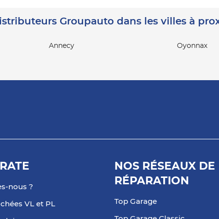
istributeurs Groupauto dans les villes à pro
Annecy
Oyonnax
RATE
NOS RÉSEAUX DE
RÉPARATION
s-nous ?
Top Garage
achées VL et PL
Top Garage Classic