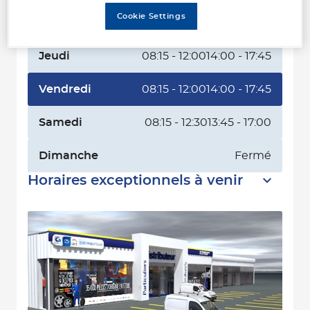
Cookie Settings
Mercredi
08:15 - 12:00
14:00 - 17:45
Jeudi
08:15 - 12:00
14:00 - 17:45
Vendredi
08:15 - 12:00
14:00 - 17:45
Samedi
08:15 - 12:30
13:45 - 17:00
Dimanche
Fermé
Horaires exceptionnels à venir