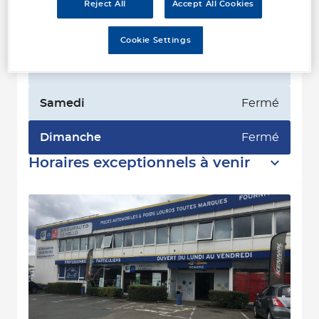
Mercredi
08:00 - 12:00
14:00 - 18:00
Reject All
Accept All Cookies
Jeudi
08:00 - 12:00
14:00 - 18:00
Cookie Settings
Vendredi
08:00 - 12:00
14:00 - 17:45
Samedi
Fermé
Dimanche
Fermé
Horaires exceptionnels à venir