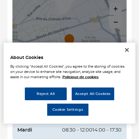
+
−
About Cookies
By clicking “Accept All Cookies”, you agree to the storing of cookies
on your device to enhance site navigation, analyze site usage, and
assist in our marketing efforts.
Politique de cookies
Naviguer
Itinéraire
Reject All
Accept All Cookies
Leaflet
| Map ©2026
HERE
Horaires d'ouverture
Cookie Settings
Lundi
08:30 - 12:00
14:00 - 17:30
Mardi
08:30 - 12:00
14:00 - 17:30