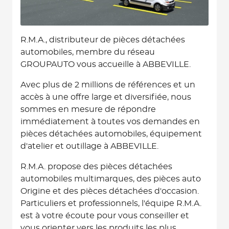
R.M.A., distributeur de pièces détachées
automobiles, membre du réseau
GROUPAUTO vous accueille à ABBEVILLE.
Avec plus de 2 millions de références et un
accès à une offre large et diversifiée, nous
sommes en mesure de répondre
immédiatement à toutes vos demandes en
pièces détachées automobiles, équipement
d'atelier et outillage à ABBEVILLE.
R.M.A. propose des pièces détachées
automobiles multimarques, des pièces auto
Origine et des pièces détachées d'occasion.
Particuliers et professionnels, l'équipe R.M.A.
est à votre écoute pour vous conseiller et
vous orienter vers les produits les plus