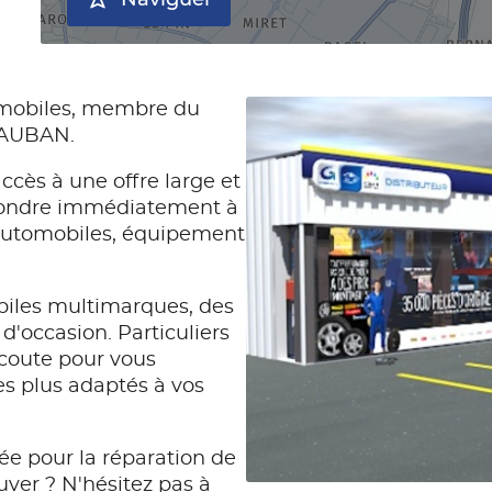
Naviguer
tomobiles, membre du
TAUBAN.
ccès à une offre large et
pondre immédiatement à
automobiles, équipement
iles multimarques, des
d'occasion. Particuliers
écoute pour vous
les plus adaptés à vos
ée pour la réparation de
uver ? N'hésitez pas à