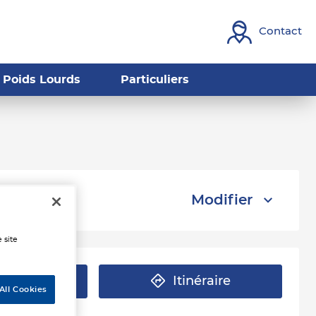
Contact
Poids Lourds
Particuliers
Modifier
 site
éphone
Itinéraire
All Cookies