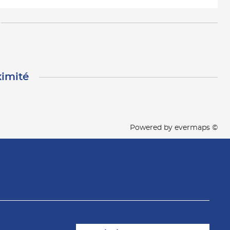
ximité
Powered by
evermaps ©