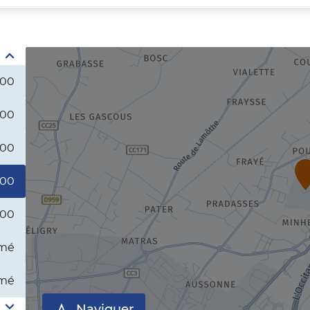
:00
:00
:00
:00
:00
mé
mé