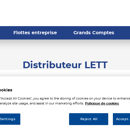
Flottes entreprise
Grands Comptes
Distributeur LETT
ookies
 “Accept All Cookies”, you agree to the storing of cookies on your device to enhance
analyze site usage, and assist in our marketing efforts.
Politique de cookies
Tél
 Settings
Reject All
Accept 