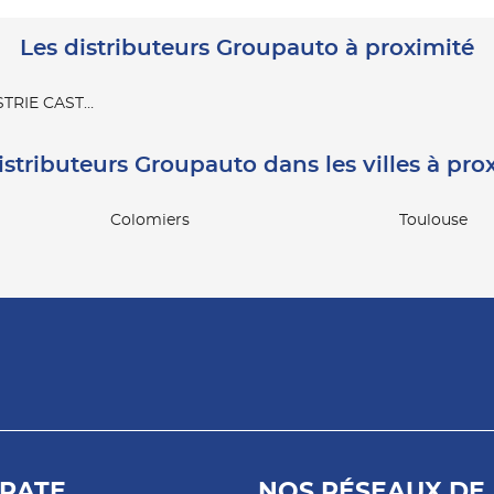
Les distributeurs Groupauto à proximité
STRIE CASTELSARRASIN
istributeurs Groupauto dans les villes à pro
Colomiers
Toulouse
RATE
NOS RÉSEAUX DE