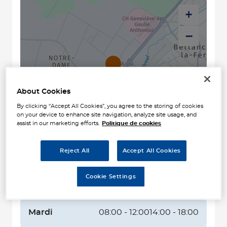
+
−
About Cookies
By clicking “Accept All Cookies”, you agree to the storing of cookies
on your device to enhance site navigation, analyze site usage, and
assist in our marketing efforts.
Politique de cookies
Naviguer
Itinéraire
Reject All
Accept All Cookies
Leaflet
| Map ©2026
HERE
Horaires d'ouverture
Cookie Settings
Lundi
08:00 - 12:00
14:00 - 18:00
Mardi
08:00 - 12:00
14:00 - 18:00