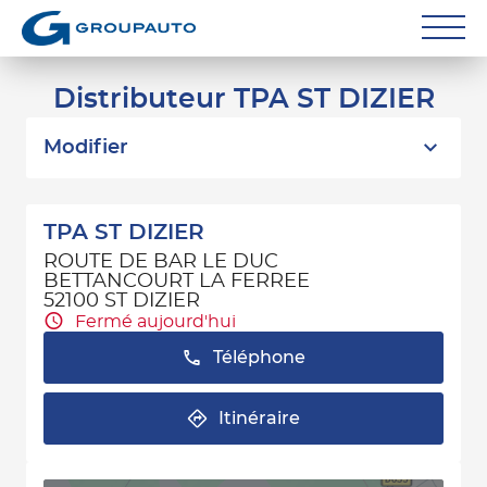
Réparateurs
Distributeur TPA ST DIZIER
Carrossiers
Modifier
Flottes entreprise
TPA ST DIZIER
Grands Comptes
ROUTE DE BAR LE DUC
BETTANCOURT LA FERREE
Poids Lourds
52100 ST DIZIER
Fermé aujourd'hui
Particuliers
Téléphone
Contact
Itinéraire