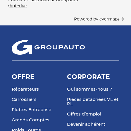
Trouver un distributeur Groupauto
Auterive
Powered by
evermaps ©
OFFRE
CORPORATE
Réparateurs
Qui sommes-nous ?
Carrossiers
Pièces détachées VL et
PL
Flottes Entreprise
Offres d’emploi
Grands Comptes
Devenir adhérent
Poids Lourds