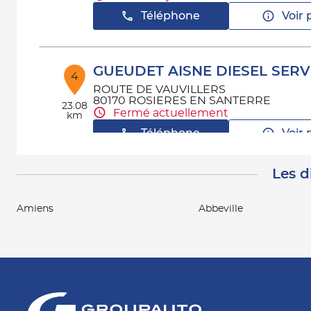
Téléphone
Voir 
GUEUDET AISNE DIESEL SERV
4
ROUTE DE VAUVILLERS
80170 ROSIERES EN SANTERRE
23.08
Fermé actuellement
km
Téléphone
Voir 
Les d
Amiens
Abbeville