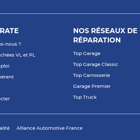
RATE
NOS RÉSEAUX DE
RÉPARATION
s-nous ?
Top Garage
achées VL et PL
Top Garage Classic
ploi
Top Carrosserie
hérent
Garage Premier
Top Truck
cter
alité
Alliance Automotive France