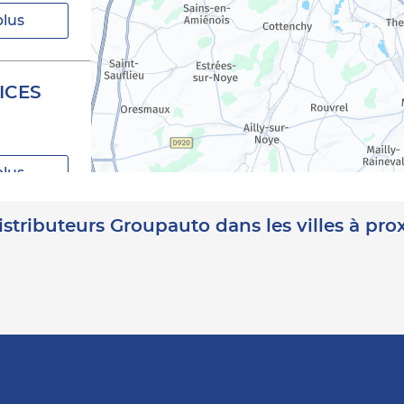
plus
ICES
plus
istributeurs Groupauto dans les villes à pro