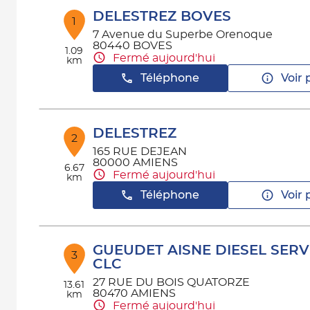
DELESTREZ BOVES
1
7 Avenue du Superbe Orenoque
80440 BOVES
1.09
Fermé aujourd'hui
km
Téléphone
Voir 
DELESTREZ
2
165 RUE DEJEAN
80000 AMIENS
6.67
Fermé aujourd'hui
km
Téléphone
Voir 
GUEUDET AISNE DIESEL SERV
3
CLC
27 RUE DU BOIS QUATORZE
13.61
80470 AMIENS
km
Fermé aujourd'hui