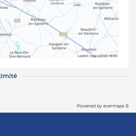
Leaflet
| Map ©2026
HERE
ximité
Powered by
evermaps ©