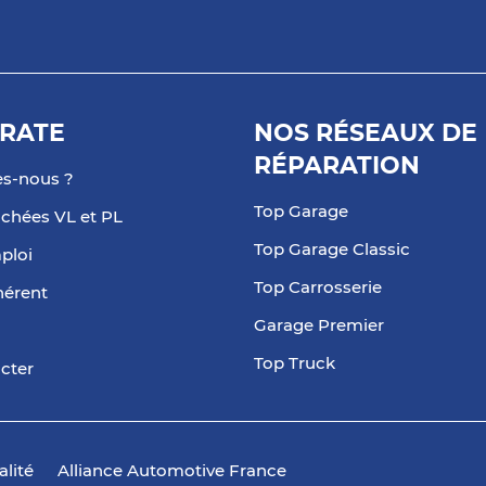
RATE
NOS RÉSEAUX DE
RÉPARATION
s-nous ?
Top Garage
achées VL et PL
Top Garage Classic
ploi
Top Carrosserie
hérent
Garage Premier
Top Truck
cter
alité
Alliance Automotive France