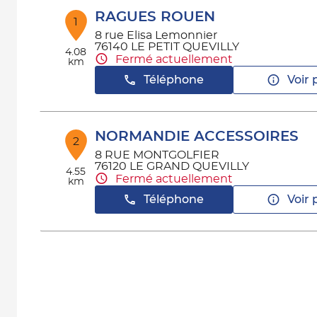
RAGUES ROUEN
1
8 rue Elisa Lemonnier
76140 LE PETIT QUEVILLY
4.08
Fermé actuellement
km
Téléphone
Voir 
NORMANDIE ACCESSOIRES
2
8 RUE MONTGOLFIER
76120 LE GRAND QUEVILLY
4.55
Fermé actuellement
km
Téléphone
Voir 