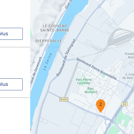
plus
plus
2