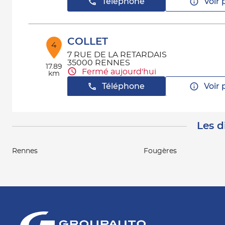
Téléphone
Voir 
COLLET
4
7 RUE DE LA RETARDAIS
35000 RENNES
17.89
Fermé aujourd'hui
km
Téléphone
Voir 
Les d
Rennes
Fougères