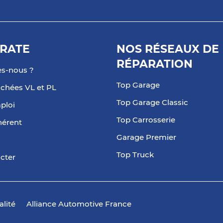
RATE
NOS RÉSEAUX DE
RÉPARATION
s-nous ?
Top Garage
achées VL et PL
Top Garage Classic
ploi
Top Carrosserie
hérent
Garage Premier
Top Truck
cter
alité
Alliance Automotive France