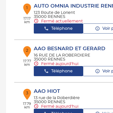
AUTO OMNIA INDUSTRIE REN
1
123 Route de Lorient
35000 RENNES
17.17
Fermé actuellement
km
Téléphone
Voir 
AAO BESNARD ET GERARD
2
16 RUE DE LA ROBERDIERE
35000 RENNES
17.77
Fermé aujourd'hui
km
Téléphone
Voir 
AAO HIOT
3
13 rue de la Roberdière
35000 RENNES
17.79
Fermé aujourd'hui
km