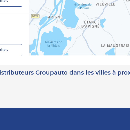
plus
plus
istributeurs Groupauto dans les villes à pro