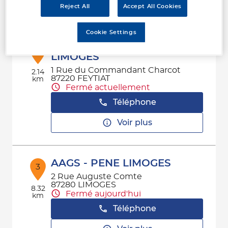
Voir plus
Reject All
Accept All Cookies
Cookie Settings
LIMOUSIN PIECES AUTO
2
LIMOGES
1 Rue du Commandant Charcot
2.14
87220 FEYTIAT
km
Fermé actuellement
Téléphone
Voir plus
AAGS - PENE LIMOGES
3
2 Rue Auguste Comte
87280 LIMOGES
8.32
Fermé aujourd'hui
km
Téléphone