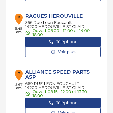
RAGUES HEROUVILLE
6
366 Rue Leon Foucault
14200 HEROUVILLE ST CLAIR
5.48
Ouvert 08:00 - 12:00 et 14:00 -
km
18:00
Téléphone
Voir plus
ALLIANCE SPEED PARTS
7
ASP
669 RUE LEON FOUCAULT
5.67
14200 HEROUVILLE ST CLAIR
km
Ouvert 08:15 - 12:00 et 13:30 -
18:00
Téléphone