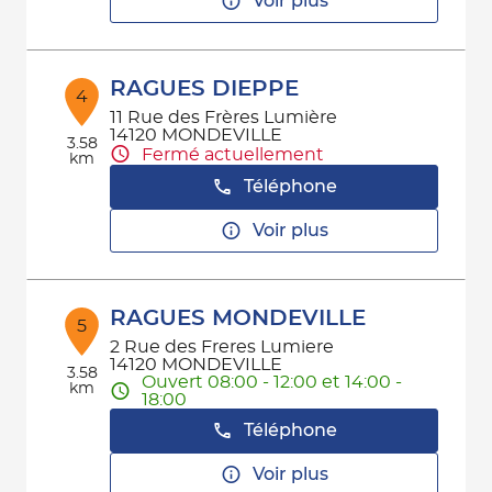
Voir plus
RAGUES DIEPPE
4
11 Rue des Frères Lumière
14120 MONDEVILLE
3.58
Fermé actuellement
km
Téléphone
Voir plus
RAGUES MONDEVILLE
5
2 Rue des Freres Lumiere
14120 MONDEVILLE
3.58
Ouvert 08:00 - 12:00 et 14:00 -
km
18:00
Téléphone
Voir plus