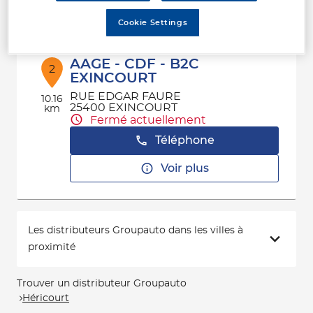
Voir plus
Cookie Settings
AAGE - CDF - B2C
2
EXINCOURT
RUE EDGAR FAURE
10.16
25400 EXINCOURT
km
Fermé actuellement
Téléphone
Voir plus
Les distributeurs Groupauto dans les villes à
proximité
Trouver un distributeur Groupauto
Héricourt