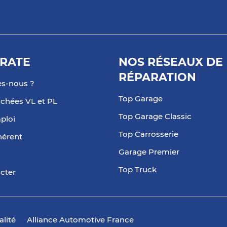
RATE
NOS RÉSEAUX DE
RÉPARATION
s-nous ?
Top Garage
achées VL et PL
Top Garage Classic
ploi
Top Carrosserie
hérent
Garage Premier
Top Truck
cter
alité
Alliance Automotive France