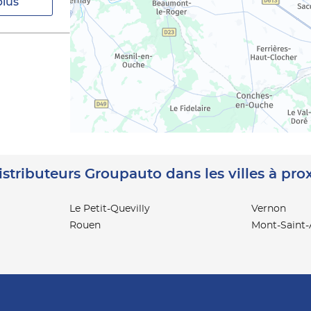
plus
istributeurs Groupauto dans les villes à pro
Le Petit-Quevilly
Vernon
Rouen
Mont-Saint