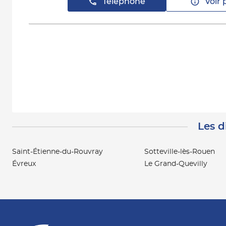
Téléphone
Voir 
Les d
Saint-Étienne-du-Rouvray
Sotteville-lès-Rouen
Évreux
Le Grand-Quevilly