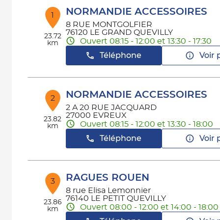
NORMANDIE ACCESSOIRES
1
8 RUE MONTGOLFIER
76120 LE GRAND QUEVILLY
23.72
Ouvert 08:15 - 12:00 et 13:30 - 17:30
km
Téléphone
Voir 
NORMANDIE ACCESSOIRES
2
2 A 20 RUE JACQUARD
27000 EVREUX
23.82
Ouvert 08:15 - 12:00 et 13:30 - 18:00
km
Téléphone
Voir 
RAGUES ROUEN
3
8 rue Elisa Lemonnier
76140 LE PETIT QUEVILLY
23.86
Ouvert 08:00 - 12:00 et 14:00 - 18:00
km