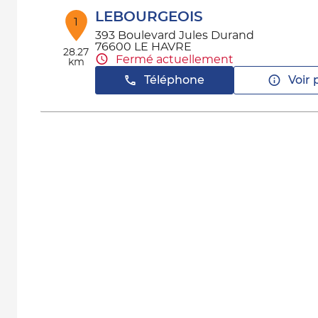
LEBOURGEOIS
1
393 Boulevard Jules Durand
76600 LE HAVRE
28.27
Fermé actuellement
km
Téléphone
Voir 