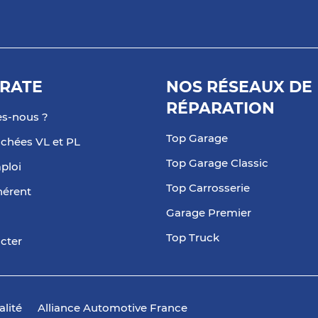
RATE
NOS RÉSEAUX DE
RÉPARATION
s-nous ?
Top Garage
achées VL et PL
Top Garage Classic
ploi
Top Carrosserie
hérent
Garage Premier
Top Truck
cter
alité
Alliance Automotive France