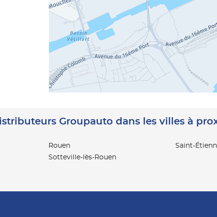
istributeurs Groupauto dans les villes à pro
Rouen
Saint-Étien
Sotteville-lès-Rouen