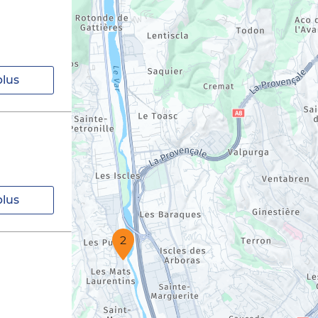
plus
plus
2