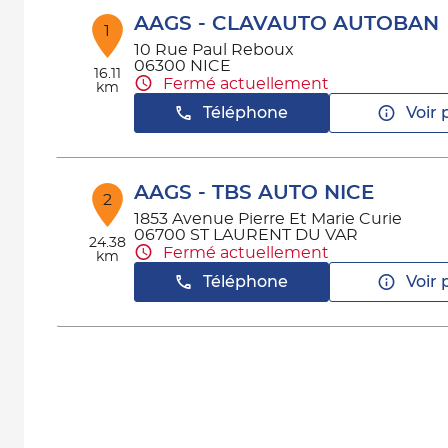
AAGS - CLAVAUTO AUTOBAN
1
10 Rue Paul Reboux
06300 NICE
16.11
Fermé actuellement
km
Téléphone
Voir 
AAGS - TBS AUTO NICE
2
1853 Avenue Pierre Et Marie Curie
06700 ST LAURENT DU VAR
24.38
Fermé actuellement
km
Téléphone
Voir 