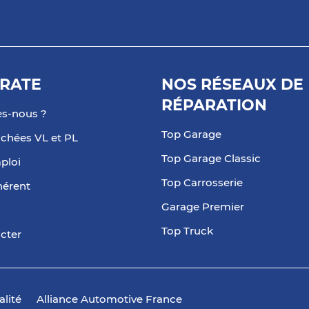
RATE
NOS RÉSEAUX DE
RÉPARATION
s-nous ?
Top Garage
achées VL et PL
Top Garage Classic
ploi
Top Carrosserie
hérent
Garage Premier
Top Truck
cter
alité
Alliance Automotive France