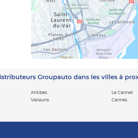
istributeurs Groupauto dans les villes à pro
Antibes
Le Cannet
Vallauris
Cannes