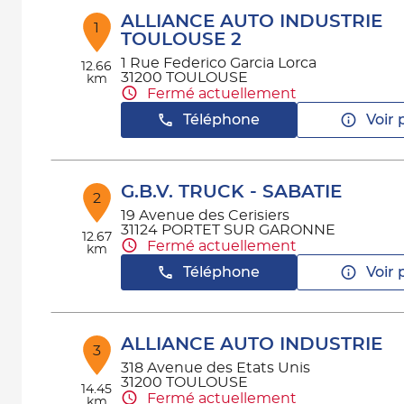
ALLIANCE AUTO INDUSTRIE
1
TOULOUSE 2
1 Rue Federico Garcia Lorca
12.66
31200 TOULOUSE
km
Fermé actuellement
Téléphone
Voir 
G.B.V. TRUCK - SABATIE
2
19 Avenue des Cerisiers
31124 PORTET SUR GARONNE
12.67
Fermé actuellement
km
Téléphone
Voir 
ALLIANCE AUTO INDUSTRIE
3
318 Avenue des Etats Unis
31200 TOULOUSE
14.45
Fermé actuellement
km