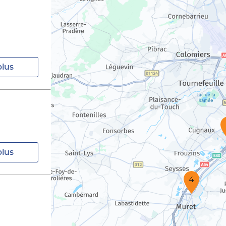
plus
plus
4