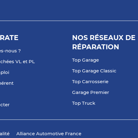
RATE
NOS RÉSEAUX DE
RÉPARATION
s-nous ?
Top Garage
achées VL et PL
Top Garage Classic
ploi
Top Carrosserie
hérent
Garage Premier
Top Truck
cter
alité
Alliance Automotive France