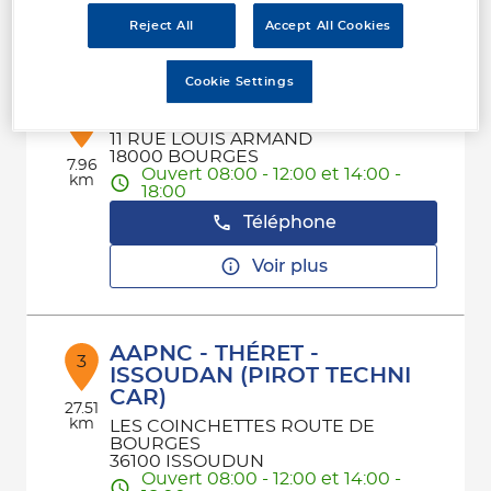
Voir plus
Reject All
Accept All Cookies
Cookie Settings
REGI PARC
2
11 RUE LOUIS ARMAND
18000 BOURGES
7.96
Ouvert 08:00 - 12:00 et 14:00 -
km
18:00
Téléphone
Voir plus
AAPNC - THÉRET -
3
ISSOUDAN (PIROT TECHNI
CAR)
27.51
km
LES COINCHETTES ROUTE DE
BOURGES
36100 ISSOUDUN
Ouvert 08:00 - 12:00 et 14:00 -