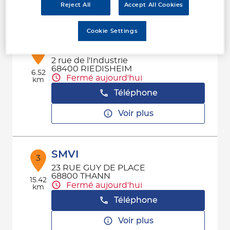
Voir plus
Reject All
Accept All Cookies
Cookie Settings
PLUS
2
2 rue de l'Industrie
68400 RIEDISHEIM
6.52
Fermé aujourd'hui
km
Téléphone
Voir plus
SMVI
3
23 RUE GUY DE PLACE
68800 THANN
15.42
Fermé aujourd'hui
km
Téléphone
Voir plus