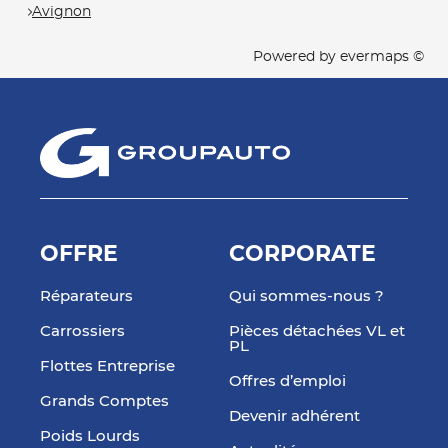
Avignon
Powered by
evermaps ©
OFFRE
CORPORATE
Réparateurs
Qui sommes-nous ?
Carrossiers
Pièces détachées VL et
PL
Flottes Entreprise
Offres d’emploi
Grands Comptes
Devenir adhérent
Poids Lourds