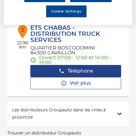
Voir plus
Cookie Settings
ETS CHABAS -
2
DISTRIBUTION TRUCK
SERVICES
23.96
km
QUARTIER BOSCODOMINI
84300 CAVAILLON
Ouvert 07:00 - 12:00 et 14:00 -
19:00
Téléphone
Voir plus
Les distributeurs Groupauto dans les villes à
proximité
Trouver un distributeur Groupauto