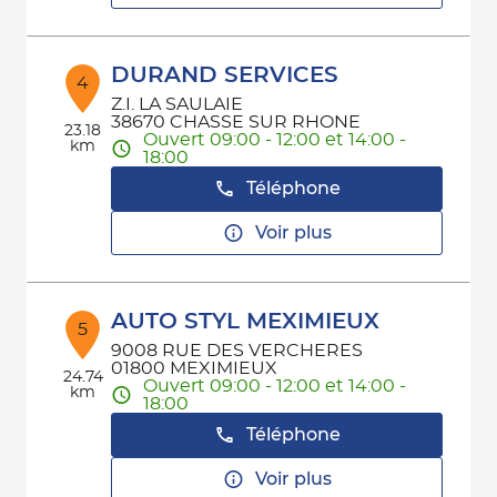
DURAND SERVICES
4
Z.I. LA SAULAIE
38670 CHASSE SUR RHONE
23.18
Ouvert 09:00 - 12:00 et 14:00 -
km
18:00
Téléphone
Voir plus
AUTO STYL MEXIMIEUX
5
9008 RUE DES VERCHERES
01800 MEXIMIEUX
24.74
Ouvert 09:00 - 12:00 et 14:00 -
km
18:00
Téléphone
Voir plus