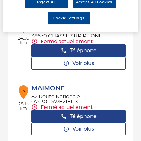
Reject All
Accept All Cookies
Cookie Settings
DURAND SERVICES
2
Z.I. LA SAULAIE
38670 CHASSE SUR RHONE
24.36
Fermé actuellement
km
Téléphone
Voir plus
MAIMONE
3
82 Route Nationale
07430 DAVEZIEUX
28.14
Fermé actuellement
km
Téléphone
Voir plus