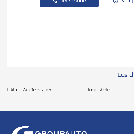
Téléphone
Voir 
Les d
Illkirch-Graffenstaden
Lingolsheim