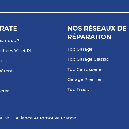
RATE
NOS RÉSEAUX DE
RÉPARATION
s-nous ?
Top Garage
achées VL et PL
Top Garage Classic
ploi
Top Carrosserie
hérent
Garage Premier
Top Truck
cter
alité
Alliance Automotive France