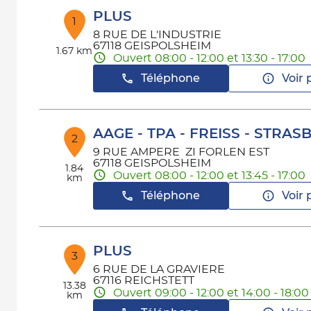
PLUS
1
8 RUE DE L'INDUSTRIE
67118 GEISPOLSHEIM
1.67 km
Ouvert 08:00 - 12:00 et 13:30 - 17:00
Téléphone
Voir 
AAGE - TPA - FREISS - STRA
2
9 RUE AMPERE ZI FORLEN EST
67118 GEISPOLSHEIM
1.84
Ouvert 08:00 - 12:00 et 13:45 - 17:00
km
Téléphone
Voir 
PLUS
3
6 RUE DE LA GRAVIERE
67116 REICHSTETT
13.38
Ouvert 09:00 - 12:00 et 14:00 - 18:00
km