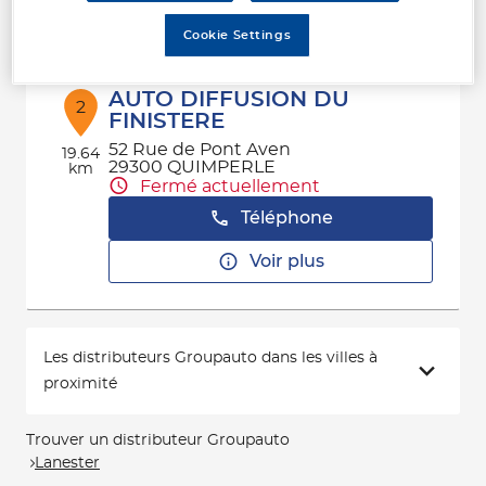
Voir plus
Cookie Settings
AUTO DIFFUSION DU
2
FINISTERE
52 Rue de Pont Aven
19.64
29300 QUIMPERLE
km
Fermé actuellement
Téléphone
Voir plus
Les distributeurs Groupauto dans les villes à
proximité
Trouver un distributeur Groupauto
Lanester