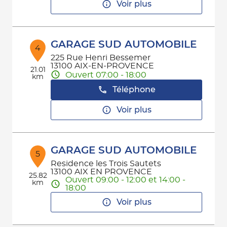
Voir plus
GARAGE SUD AUTOMOBILE
4
225 Rue Henri Bessemer
13100 AIX-EN-PROVENCE
21.01
Ouvert 07:00 - 18:00
km
Téléphone
Voir plus
GARAGE SUD AUTOMOBILE
5
Residence les Trois Sautets
13100 AIX EN PROVENCE
25.82
Ouvert 09:00 - 12:00 et 14:00 -
km
18:00
Voir plus