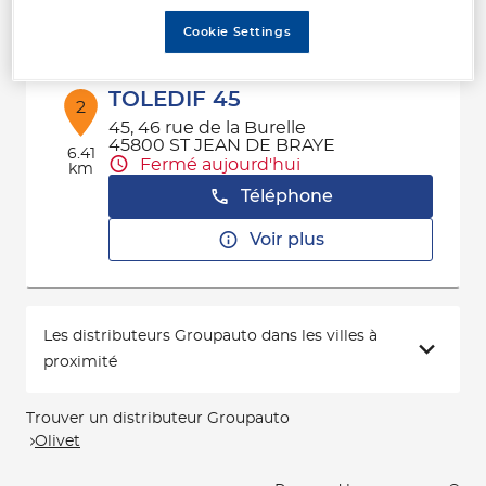
Voir plus
Cookie Settings
TOLEDIF 45
2
45, 46 rue de la Burelle
45800 ST JEAN DE BRAYE
6.41
Fermé aujourd'hui
km
Téléphone
Voir plus
Les distributeurs Groupauto dans les villes à
proximité
Trouver un distributeur Groupauto
Olivet