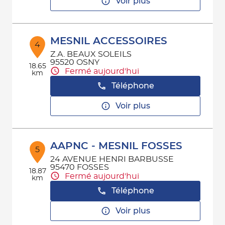
Voir plus
MESNIL ACCESSOIRES
4
Z.A. BEAUX SOLEILS
95520 OSNY
18.65
Fermé aujourd'hui
km
Téléphone
Voir plus
AAPNC - MESNIL FOSSES
5
24 AVENUE HENRI BARBUSSE
95470 FOSSES
18.87
Fermé aujourd'hui
km
Téléphone
Voir plus