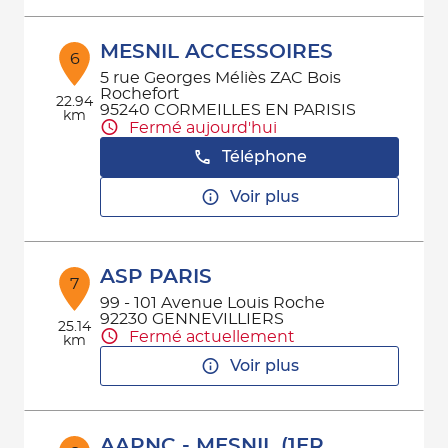
MESNIL ACCESSOIRES
6
5 rue Georges Méliès ZAC Bois
Rochefort
22.94
95240 CORMEILLES EN PARISIS
km
Fermé aujourd'hui
Téléphone
Voir plus
ASP PARIS
7
99 - 101 Avenue Louis Roche
92230 GENNEVILLIERS
25.14
Fermé actuellement
km
Voir plus
AAPNC - MESNIL (1ER