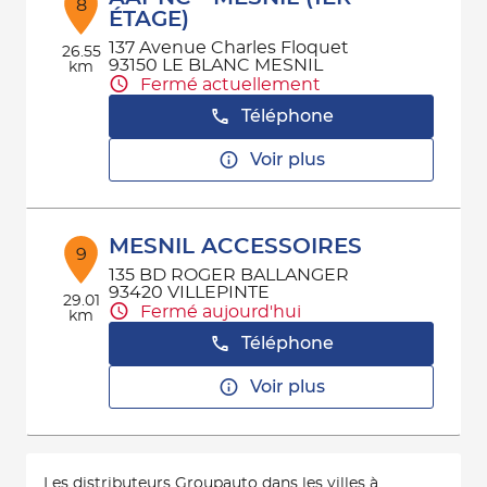
8
ÉTAGE)
137 Avenue Charles Floquet
26.55
93150 LE BLANC MESNIL
km
Fermé actuellement
Téléphone
Voir plus
MESNIL ACCESSOIRES
9
135 BD ROGER BALLANGER
93420 VILLEPINTE
29.01
Fermé aujourd'hui
km
Téléphone
Voir plus
Les distributeurs Groupauto dans les villes à