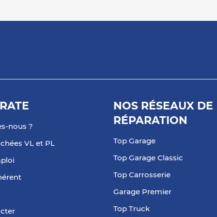
plus
RATE
NOS RÉSEAUX DE
plus
RÉPARATION
s-nous ?
Top Garage
achées VL et PL
Top Garage Classic
ploi
Top Carrosserie
hérent
Garage Premier
plus
Top Truck
cter