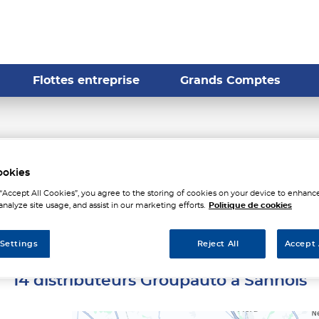
Flottes entreprise
Grands Comptes
istributeurs Groupauto à S
ookies
 “Accept All Cookies”, you agree to the storing of cookies on your device to enhance
analyze site usage, and assist in our marketing efforts.
Politique de cookies
 Settings
Reject All
Accept 
14 distributeurs Groupauto à Sannois