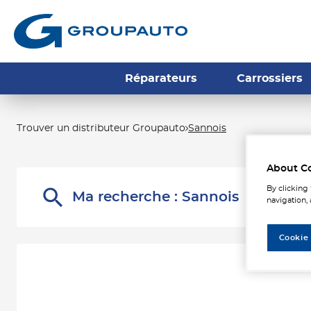
Réparateurs
Carrossiers
Trouver un distributeur Groupauto
Sannois
Les d
About C
By clicking
Ma recherche :
Sannois
navigation, 
Cookie