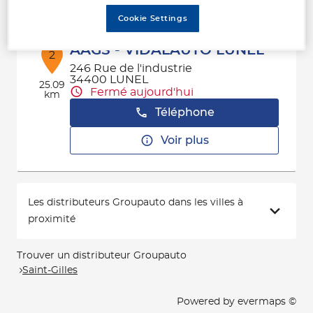
Cookie Settings
AAGS - VIDALAUTO LUNEL
2
246 Rue de l'industrie
34400 LUNEL
25.09
Fermé aujourd'hui
km
Téléphone
Voir plus
Les distributeurs Groupauto dans les villes à
proximité
Trouver un distributeur Groupauto
Saint-Gilles
Powered by
evermaps ©