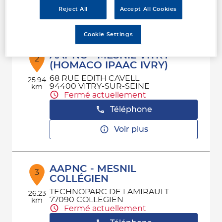
Reject All
Accept All Cookies
Voir plus
Cookie Settings
AAPNC - MESNIL VITRY
2
(HOMACO IPAAC IVRY)
68 RUE EDITH CAVELL
25.94
94400 VITRY-SUR-SEINE
km
Fermé actuellement
Téléphone
Voir plus
AAPNC - MESNIL
3
COLLÉGIEN
TECHNOPARC DE LAMIRAULT
26.23
77090 COLLEGIEN
km
Fermé actuellement