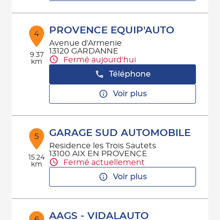
PROVENCE EQUIP'AUTO
4
Avenue d'Armenie
13120 GARDANNE
9.37
Fermé aujourd'hui
km
Téléphone
Voir plus
GARAGE SUD AUTOMOBILE
5
Residence les Trois Sautets
13100 AIX EN PROVENCE
15.24
Fermé actuellement
km
Voir plus
AAGS - VIDALAUTO
6