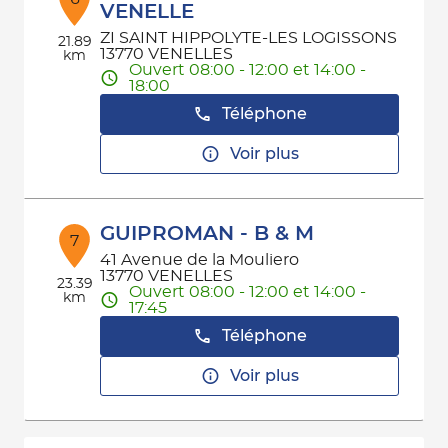
VENELLE
ZI SAINT HIPPOLYTE-LES LOGISSONS
21.89
13770 VENELLES
km
Ouvert 08:00 - 12:00 et 14:00 -
18:00
Téléphone
Voir plus
GUIPROMAN - B & M
7
41 Avenue de la Mouliero
13770 VENELLES
23.39
Ouvert 08:00 - 12:00 et 14:00 -
km
17:45
Téléphone
Voir plus