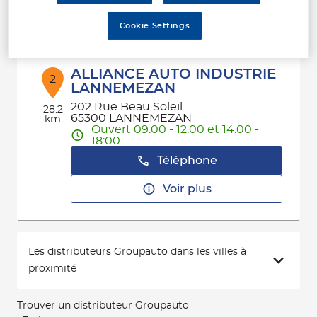
Voir plus
Cookie Settings
ALLIANCE AUTO INDUSTRIE
2
LANNEMEZAN
202 Rue Beau Soleil
28.2
65300 LANNEMEZAN
km
Ouvert 09:00 - 12:00 et 14:00 -
18:00
Téléphone
Voir plus
Les distributeurs Groupauto dans les villes à
proximité
Trouver un distributeur Groupauto