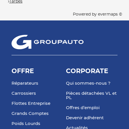
Tarbes
Powered by
evermaps ©
OFFRE
CORPORATE
Réparateurs
Qui sommes-nous ?
Carrossiers
Pièces détachées VL et
PL
Flottes Entreprise
Offres d’emploi
Grands Comptes
Devenir adhérent
Poids Lourds
Actualités