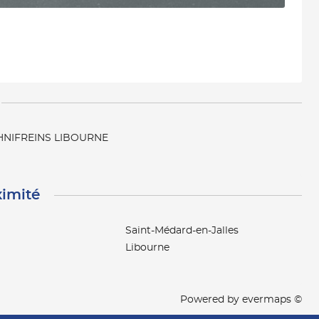
HNIFREINS LIBOURNE
ximité
Saint-Médard-en-Jalles
Libourne
Powered by
evermaps ©