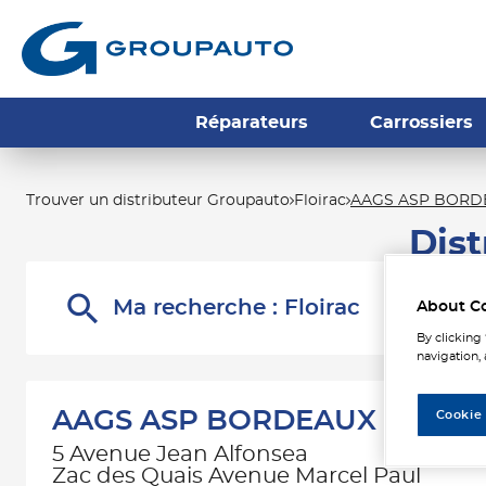
Réparateurs
Carrossiers
Trouver un distributeur Groupauto
Floirac
AAGS ASP BORD
Dis
Ma recherche :
Floirac
About C
By clicking
navigation, 
AAGS ASP BORDEAUX
Cookie
5 Avenue Jean Alfonsea
Zac des Quais Avenue Marcel Paul