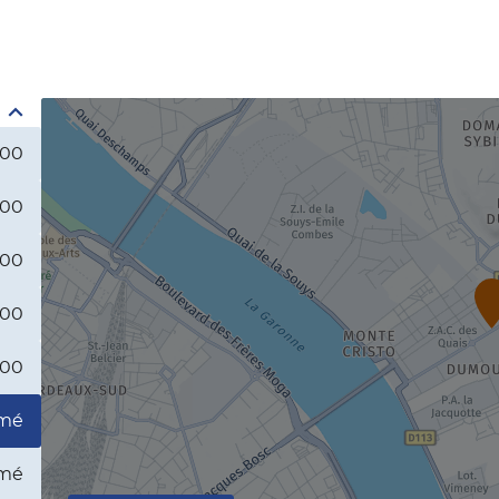
:00
:00
:00
:00
:00
mé
mé