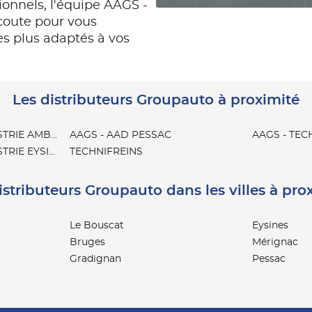
ionnels, l'équipe AAGS -
coute pour vous
les plus adaptés à vos
Les distributeurs Groupauto à proximité
STRIE AMBARES
AAGS - AAD PESSAC
AAGS - TEC
TRIE EYSINES
TECHNIFREINS
istributeurs Groupauto dans les villes à pro
Le Bouscat
Eysines
Bruges
Mérignac
Gradignan
Pessac