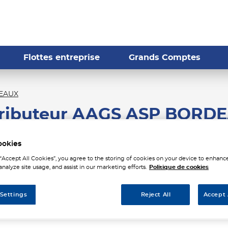
Flottes entreprise
Grands Comptes
EAUX
tributeur AAGS ASP BORD
ookies
 “Accept All Cookies”, you agree to the storing of cookies on your device to enhance
analyze site usage, and assist in our marketing efforts.
Politique de cookies
 Settings
Reject All
Accept 
Tél