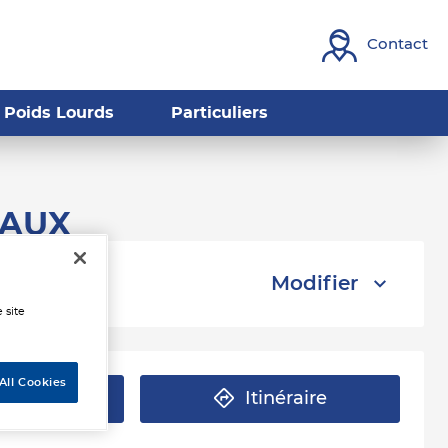
Contact
Poids Lourds
Particuliers
EAUX
Modifier
 site
All Cookies
éphone
Itinéraire