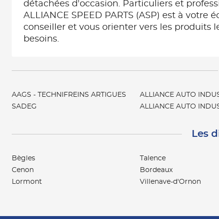
détachées d'occasion. Particuliers et profess
ALLIANCE SPEED PARTS (ASP) est à votre é
conseiller et vous orienter vers les produits 
besoins.
AAGS - TECHNIFREINS ARTIGUES
ALLIANCE AUTO INDU
SADEG
ALLIANCE AUTO INDUS
Les d
Bègles
Talence
Cenon
Bordeaux
Lormont
Villenave-d'Ornon