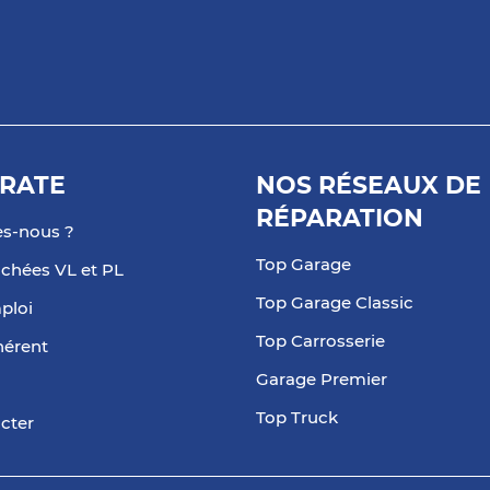
RATE
NOS RÉSEAUX DE
RÉPARATION
s-nous ?
Top Garage
achées VL et PL
Top Garage Classic
ploi
Top Carrosserie
hérent
Garage Premier
Top Truck
cter