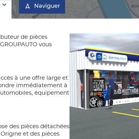
Naviguer
buteur de pièces
u GROUPAUTO vous
ccès à une offre large et
pondre immédiatement à
automobiles, équipement
se des pièces détachées
Origine et des pièces