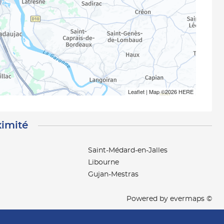
Leaflet
| Map ©2026
HERE
ximité
Saint-Médard-en-Jalles
Libourne
Gujan-Mestras
Powered by
evermaps ©