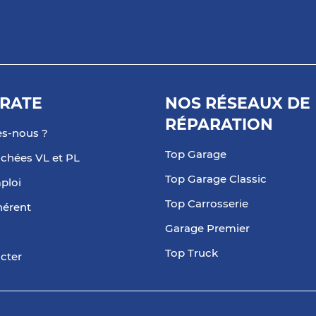
plus
RATE
NOS RÉSEAUX DE
RÉPARATION
s-nous ?
Top Garage
achées VL et PL
plus
Top Garage Classic
ploi
Top Carrosserie
hérent
Garage Premier
Top Truck
cter