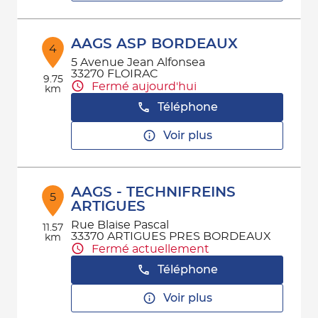
AAGS ASP BORDEAUX
4
5 Avenue Jean Alfonsea
33270 FLOIRAC
9.75
Fermé aujourd'hui
km
Téléphone
Voir plus
AAGS - TECHNIFREINS
5
ARTIGUES
Rue Blaise Pascal
11.57
33370 ARTIGUES PRES BORDEAUX
km
Fermé actuellement
Téléphone
Voir plus