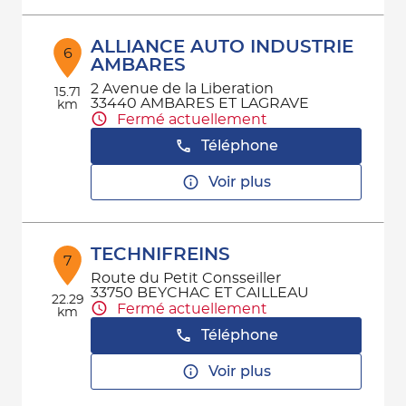
ALLIANCE AUTO INDUSTRIE
6
AMBARES
2 Avenue de la Liberation
15.71
33440 AMBARES ET LAGRAVE
km
Fermé actuellement
Téléphone
Voir plus
TECHNIFREINS
7
Route du Petit Consseiller
33750 BEYCHAC ET CAILLEAU
22.29
Fermé actuellement
km
Téléphone
Voir plus