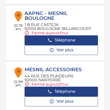
AAPNC - MESNIL
8
BOULOGNE
1 B RUE CASTEJA
20.76
92100 BOULOGNE-BILLANCOURT
km
Fermé aujourd'hui
Téléphone
Voir plus
MESNIL ACCESSOIRES
9
44 RUE DES PLAIDEURS
92000 NANTERRE
22.99
Fermé aujourd'hui
km
Téléphone
Voir plus