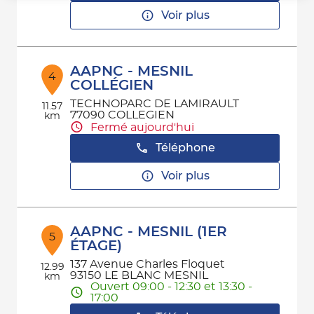
Voir plus
AAPNC - MESNIL
4
COLLÉGIEN
TECHNOPARC DE LAMIRAULT
11.57
77090 COLLEGIEN
km
Fermé aujourd'hui
Téléphone
Voir plus
AAPNC - MESNIL (1ER
5
ÉTAGE)
137 Avenue Charles Floquet
12.99
93150 LE BLANC MESNIL
km
Ouvert 09:00 - 12:30 et 13:30 -
17:00