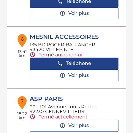
Téléphone
Voir plus
MESNIL ACCESSOIRES
6
135 BD ROGER BALLANGER
93420 VILLEPINTE
13.41
Fermé aujourd'hui
km
Téléphone
Voir plus
ASP PARIS
7
99 - 101 Avenue Louis Roche
92230 GENNEVILLIERS
18.22
Fermé actuellement
km
Voir plus