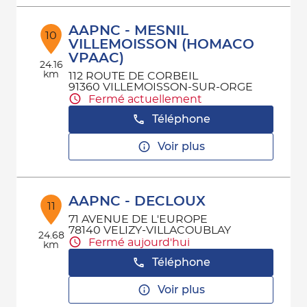
AAPNC - MESNIL
10
VILLEMOISSON (HOMACO
VPAAC)
24.16
km
112 ROUTE DE CORBEIL
91360 VILLEMOISSON-SUR-ORGE
Fermé actuellement
Téléphone
Voir plus
AAPNC - DECLOUX
11
71 AVENUE DE L'EUROPE
78140 VELIZY-VILLACOUBLAY
24.68
Fermé aujourd'hui
km
Téléphone
Voir plus