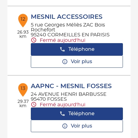
MESNIL ACCESSOIRES
12
5 rue Georges Méliès ZAC Bois
Rochefort
26.93
95240 CORMEILLES EN PARISIS
km
Fermé aujourd'hui
Téléphone
Voir plus
AAPNC - MESNIL FOSSES
13
24 AVENUE HENRI BARBUSSE
95470 FOSSES
29.37
Fermé aujourd'hui
km
Téléphone
Voir plus