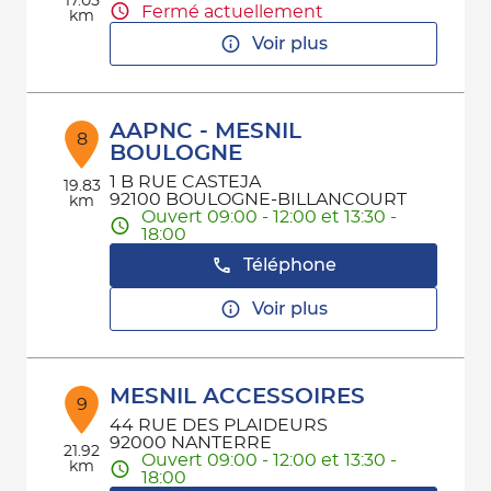
17.05
Fermé actuellement
km
Voir plus
AAPNC - MESNIL
8
BOULOGNE
1 B RUE CASTEJA
19.83
92100 BOULOGNE-BILLANCOURT
km
Ouvert 09:00 - 12:00 et 13:30 -
18:00
Téléphone
Voir plus
MESNIL ACCESSOIRES
9
44 RUE DES PLAIDEURS
92000 NANTERRE
21.92
Ouvert 09:00 - 12:00 et 13:30 -
km
18:00