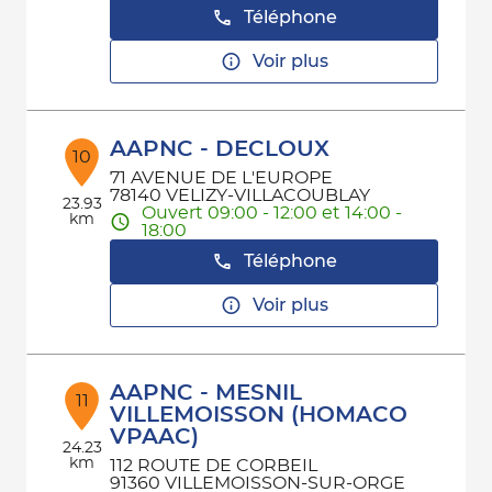
Téléphone
Voir plus
AAPNC - DECLOUX
10
71 AVENUE DE L'EUROPE
78140 VELIZY-VILLACOUBLAY
23.93
Ouvert 09:00 - 12:00 et 14:00 -
km
18:00
Téléphone
Voir plus
AAPNC - MESNIL
11
VILLEMOISSON (HOMACO
VPAAC)
24.23
km
112 ROUTE DE CORBEIL
91360 VILLEMOISSON-SUR-ORGE