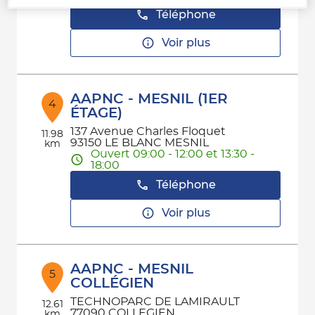
Téléphone
Voir plus
AAPNC - MESNIL (1ER
4
ÉTAGE)
137 Avenue Charles Floquet
11.98
93150 LE BLANC MESNIL
km
Ouvert 09:00 - 12:00 et 13:30 -
18:00
Téléphone
Voir plus
AAPNC - MESNIL
5
COLLÉGIEN
TECHNOPARC DE LAMIRAULT
12.61
77090 COLLEGIEN
km