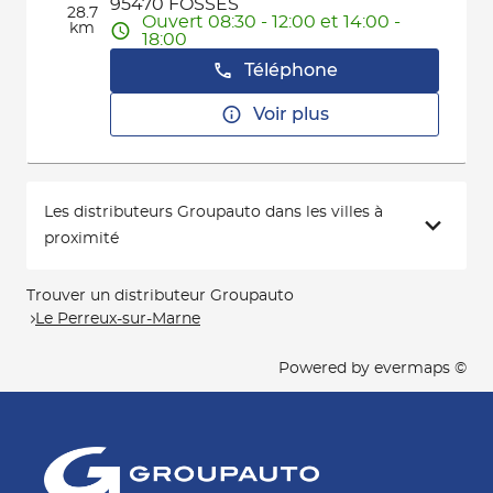
95470 FOSSES
28.7
Ouvert 08:30 - 12:00 et 14:00 -
km
18:00
Téléphone
Voir plus
Les distributeurs Groupauto dans les villes à
proximité
Trouver un distributeur Groupauto
Le Perreux-sur-Marne
Powered by
evermaps ©