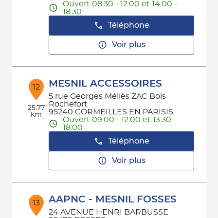
Ouvert 08:30 - 12:00 et 14:00 -
18:30
Téléphone
Voir plus
MESNIL ACCESSOIRES
12
5 rue Georges Méliès ZAC Bois
Rochefort
25.77
95240 CORMEILLES EN PARISIS
km
Ouvert 09:00 - 12:00 et 13:30 -
18:00
Téléphone
Voir plus
AAPNC - MESNIL FOSSES
13
24 AVENUE HENRI BARBUSSE