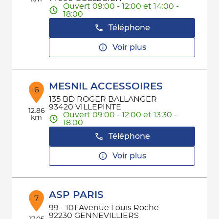
Ouvert 09:00 - 12:00 et 14:00 -
18:00
Téléphone
Voir plus
MESNIL ACCESSOIRES
6
135 BD ROGER BALLANGER
93420 VILLEPINTE
12.86
Ouvert 09:00 - 12:00 et 13:30 -
km
18:00
Téléphone
Voir plus
ASP PARIS
7
99 - 101 Avenue Louis Roche
92230 GENNEVILLIERS