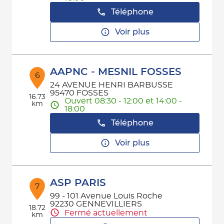
Téléphone
Voir plus
AAPNC - MESNIL FOSSES
6
24 AVENUE HENRI BARBUSSE
95470 FOSSES
16.73
Ouvert 08:30 - 12:00 et 14:00 -
km
18:00
Téléphone
Voir plus
ASP PARIS
7
99 - 101 Avenue Louis Roche
92230 GENNEVILLIERS
18.72
Fermé actuellement
km