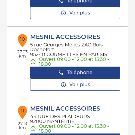
Téléphone
Voir plus
MESNIL ACCESSOIRES
10
5 rue Georges Méliès ZAC Bois
Rochefort
27.03
95240 CORMEILLES EN PARISIS
km
Ouvert 09:00 - 12:00 et 13:30 -
18:00
Téléphone
Voir plus
MESNIL ACCESSOIRES
11
44 RUE DES PLAIDEURS
92000 NANTERRE
27.13
Ouvert 09:00 - 12:00 et 13:30 -
km
18:00