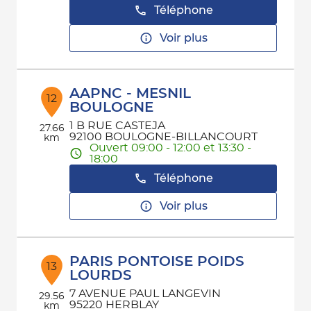
Téléphone
Voir plus
AAPNC - MESNIL
12
BOULOGNE
1 B RUE CASTEJA
27.66
92100 BOULOGNE-BILLANCOURT
km
Ouvert 09:00 - 12:00 et 13:30 -
18:00
Téléphone
Voir plus
PARIS PONTOISE POIDS
13
LOURDS
7 AVENUE PAUL LANGEVIN
29.56
95220 HERBLAY
km