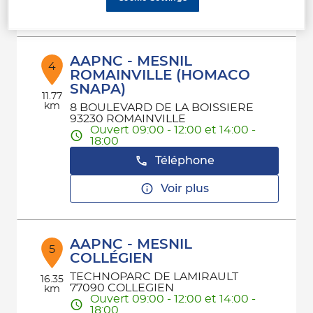
Voir plus
AAPNC - MESNIL
4
ROMAINVILLE (HOMACO
SNAPA)
11.77
km
8 BOULEVARD DE LA BOISSIERE
93230 ROMAINVILLE
Ouvert 09:00 - 12:00 et 14:00 -
18:00
Téléphone
Voir plus
AAPNC - MESNIL
5
COLLÉGIEN
TECHNOPARC DE LAMIRAULT
16.35
77090 COLLEGIEN
km
Ouvert 09:00 - 12:00 et 14:00 -
18:00