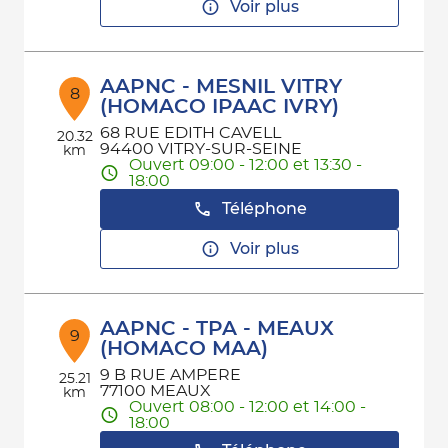
Voir plus
AAPNC - MESNIL VITRY
8
(HOMACO IPAAC IVRY)
68 RUE EDITH CAVELL
20.32
94400 VITRY-SUR-SEINE
km
Ouvert 09:00 - 12:00 et 13:30 -
18:00
Téléphone
Voir plus
AAPNC - TPA - MEAUX
9
(HOMACO MAA)
9 B RUE AMPERE
25.21
77100 MEAUX
km
Ouvert 08:00 - 12:00 et 14:00 -
18:00