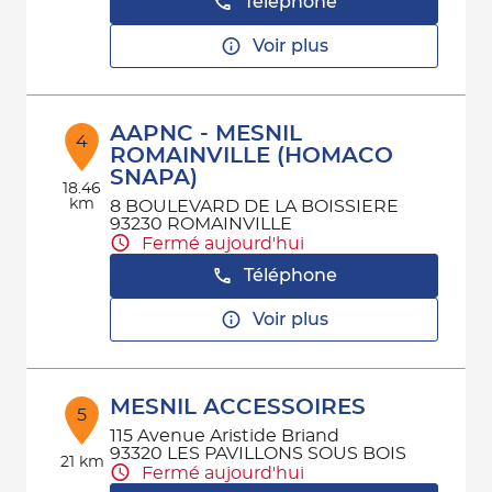
Téléphone
Voir plus
AAPNC - MESNIL
4
ROMAINVILLE (HOMACO
SNAPA)
18.46
km
8 BOULEVARD DE LA BOISSIERE
93230 ROMAINVILLE
Fermé aujourd'hui
Téléphone
Voir plus
MESNIL ACCESSOIRES
5
115 Avenue Aristide Briand
93320 LES PAVILLONS SOUS BOIS
21 km
Fermé aujourd'hui