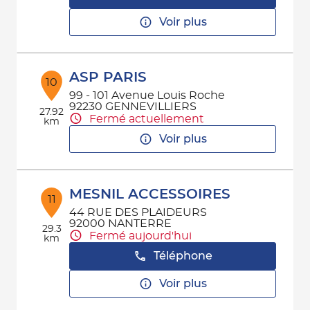
Voir plus
ASP PARIS
10
99 - 101 Avenue Louis Roche
92230 GENNEVILLIERS
27.92
Fermé actuellement
km
Voir plus
MESNIL ACCESSOIRES
11
44 RUE DES PLAIDEURS
92000 NANTERRE
29.3
Fermé aujourd'hui
km
Téléphone
Voir plus