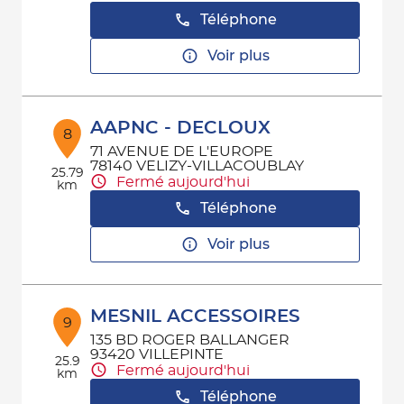
Téléphone
Voir plus
AAPNC - DECLOUX
8
71 AVENUE DE L'EUROPE
78140 VELIZY-VILLACOUBLAY
25.79
Fermé aujourd'hui
km
Téléphone
Voir plus
MESNIL ACCESSOIRES
9
135 BD ROGER BALLANGER
93420 VILLEPINTE
25.9
Fermé aujourd'hui
km
Téléphone