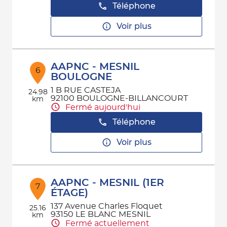
Téléphone
Voir plus
AAPNC - MESNIL
6
BOULOGNE
1 B RUE CASTEJA
24.98
92100 BOULOGNE-BILLANCOURT
km
Fermé aujourd'hui
Téléphone
Voir plus
AAPNC - MESNIL (1ER
7
ÉTAGE)
137 Avenue Charles Floquet
25.16
93150 LE BLANC MESNIL
km
Fermé actuellement