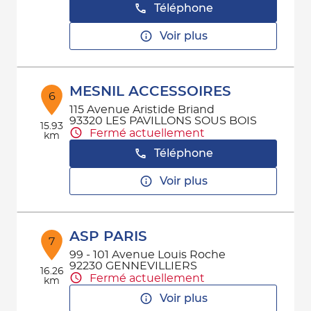
Téléphone
Voir plus
MESNIL ACCESSOIRES
6
115 Avenue Aristide Briand
93320 LES PAVILLONS SOUS BOIS
15.93
Fermé actuellement
km
Téléphone
Voir plus
ASP PARIS
7
99 - 101 Avenue Louis Roche
92230 GENNEVILLIERS
16.26
Fermé actuellement
km
Voir plus