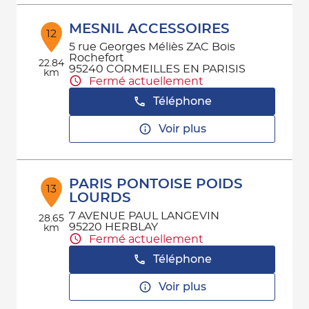
MESNIL ACCESSOIRES
12
5 rue Georges Méliès ZAC Bois
Rochefort
22.84
95240 CORMEILLES EN PARISIS
km
Fermé actuellement
Téléphone
Voir plus
PARIS PONTOISE POIDS
13
LOURDS
7 AVENUE PAUL LANGEVIN
28.65
95220 HERBLAY
km
Fermé actuellement
Téléphone
Voir plus