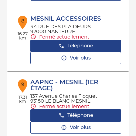
MESNIL ACCESSOIRES
8
44 RUE DES PLAIDEURS
92000 NANTERRE
16.27
Fermé actuellement
km
Téléphone
Voir plus
AAPNC - MESNIL (1ER
9
ÉTAGE)
137 Avenue Charles Floquet
17.31
93150 LE BLANC MESNIL
km
Fermé actuellement
Téléphone
Voir plus