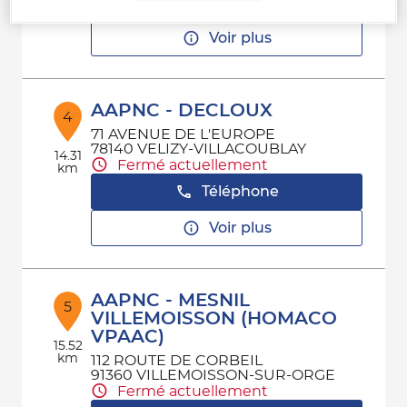
Téléphone
Voir plus
AAPNC - DECLOUX
4
71 AVENUE DE L'EUROPE
78140 VELIZY-VILLACOUBLAY
14.31
Fermé actuellement
km
Téléphone
Voir plus
AAPNC - MESNIL
5
VILLEMOISSON (HOMACO
VPAAC)
15.52
km
112 ROUTE DE CORBEIL
91360 VILLEMOISSON-SUR-ORGE
Fermé actuellement