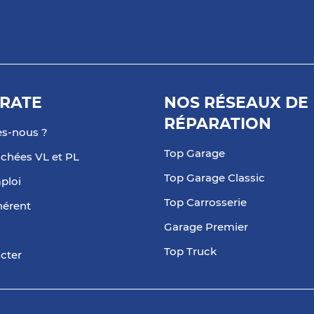
plus
RATE
NOS RÉSEAUX DE
RÉPARATION
s-nous ?
Top Garage
achées VL et PL
plus
Top Garage Classic
ploi
Top Carrosserie
hérent
Garage Premier
Top Truck
cter