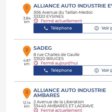
ALLIANCE AUTO INDUSTRIE E
1
306 Avenue du Taillan-Medoc
33320 EYSINES
3.84
Fermé actuellement
km
Téléphone
Voir 
SADEG
2
8 rue Charles de Gaulle
33520 BRUGES
4.87
Fermé aujourd'hui
km
Téléphone
Voir 
ALLIANCE AUTO INDUSTRIE
3
AMBARES
2 Avenue de la Liberation
12.14
33440 AMBARES ET LAGRAVE
km
Fermé actuellement