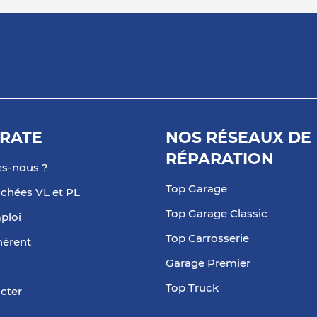
RATE
NOS RÉSEAUX DE
RÉPARATION
s-nous ?
Top Garage
achées VL et PL
Top Garage Classic
ploi
Top Carrosserie
hérent
Garage Premier
Top Truck
cter