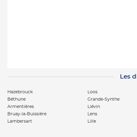
Les d
Hazebrouck
Loos
Béthune
Grande-Synthe
Armentières
Liévin
Bruay-la-Buissière
Lens
Lambersart
Lille