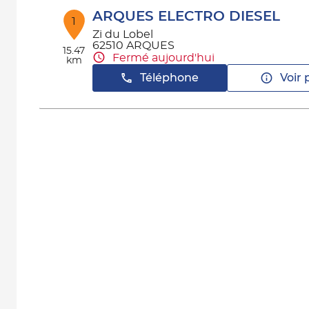
ARQUES ELECTRO DIESEL
1
Zi du Lobel
62510 ARQUES
15.47
Fermé aujourd'hui
km
Téléphone
Voir 