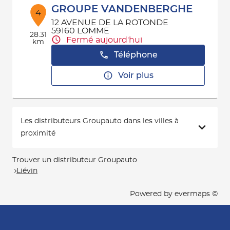
GROUPE VANDENBERGHE
4
12 AVENUE DE LA ROTONDE
59160 LOMME
28.31
Fermé aujourd'hui
km
Téléphone
Voir plus
Les distributeurs Groupauto dans les villes à
proximité
Trouver un distributeur Groupauto
Liévin
Powered by
evermaps ©