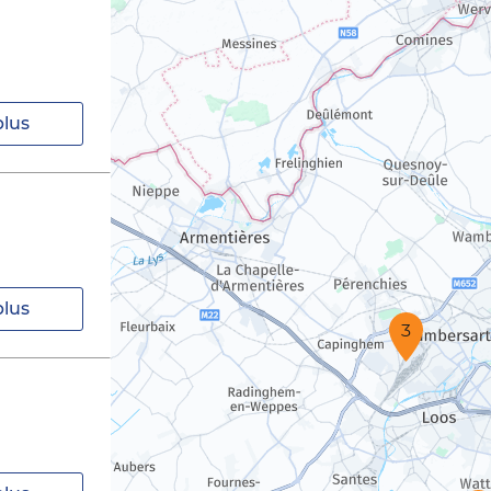
plus
plus
3