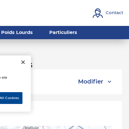
Contact
Poids Lourds
Particuliers
ttrelos
 site
Modifier
All Cookies