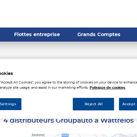
Flottes entreprise
Grands Comptes
stributeurs Groupauto à Wa
ookies
 “Accept All Cookies”, you agree to the storing of cookies on your device to enhance
analyze site usage, and assist in our marketing efforts.
Politique de cookies
 Settings
Reject All
Accept 
4 distributeurs Groupauto à Wattrelos