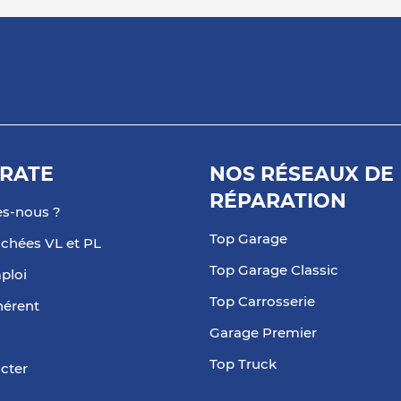
RATE
NOS RÉSEAUX DE
RÉPARATION
s-nous ?
Top Garage
achées VL et PL
Top Garage Classic
ploi
Top Carrosserie
hérent
Garage Premier
Top Truck
cter