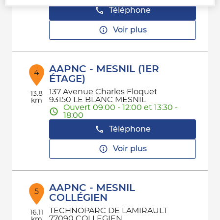
Téléphone
Voir plus
AAPNC - MESNIL (1ER
4
ÉTAGE)
137 Avenue Charles Floquet
13.8
93150 LE BLANC MESNIL
km
Ouvert 09:00 - 12:00 et 13:30 -
18:00
Téléphone
Voir plus
AAPNC - MESNIL
5
COLLÉGIEN
TECHNOPARC DE LAMIRAULT
16.11
77090 COLLEGIEN
km