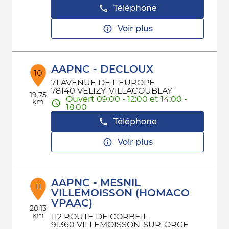
Téléphone
Voir plus
AAPNC - DECLOUX
10
71 AVENUE DE L'EUROPE
78140 VELIZY-VILLACOUBLAY
19.75
Ouvert 09:00 - 12:00 et 14:00 -
km
18:00
Téléphone
Voir plus
AAPNC - MESNIL
11
VILLEMOISSON (HOMACO
VPAAC)
20.13
km
112 ROUTE DE CORBEIL
91360 VILLEMOISSON-SUR-ORGE