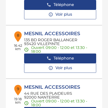
Téléphone
Voir plus
MESNIL ACCESSOIRES
8
135 BD ROGER BALLANGER
93420 VILLEPINTE
16.42
Ouvert 09:00 - 12:00 et 13:30 -
km
18:00
Téléphone
Voir plus
MESNIL ACCESSOIRES
9
44 RUE DES PLAIDEURS
92000 NANTERRE
19.18
Ouvert 09:00 - 12:00 et 13:30 -
km
18:00