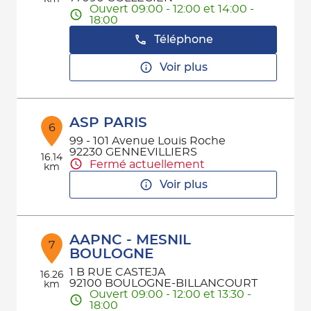
Ouvert 09:00 - 12:00 et 14:00 -
18:00
Téléphone
Voir plus
ASP PARIS
6
99 - 101 Avenue Louis Roche
92230 GENNEVILLIERS
16.14
Fermé actuellement
km
Voir plus
AAPNC - MESNIL
7
BOULOGNE
1 B RUE CASTEJA
16.26
92100 BOULOGNE-BILLANCOURT
km
Ouvert 09:00 - 12:00 et 13:30 -
18:00