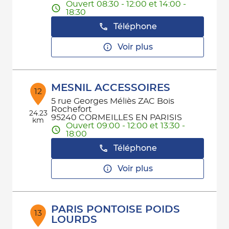
Ouvert 08:30 - 12:00 et 14:00 -
18:30
Téléphone
Voir plus
MESNIL ACCESSOIRES
12
5 rue Georges Méliès ZAC Bois
Rochefort
24.23
95240 CORMEILLES EN PARISIS
km
Ouvert 09:00 - 12:00 et 13:30 -
18:00
Téléphone
Voir plus
PARIS PONTOISE POIDS
13
LOURDS