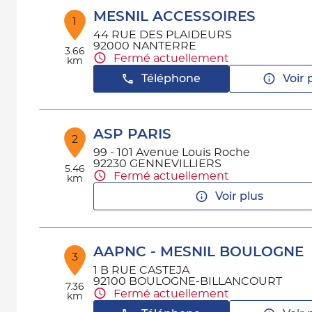
MESNIL ACCESSOIRES
1
44 RUE DES PLAIDEURS
92000 NANTERRE
3.66
Fermé actuellement
km
Téléphone
Voir 
ASP PARIS
2
99 - 101 Avenue Louis Roche
92230 GENNEVILLIERS
5.46
Fermé actuellement
km
Voir plus
AAPNC - MESNIL BOULOGNE
3
1 B RUE CASTEJA
92100 BOULOGNE-BILLANCOURT
7.36
Fermé actuellement
km