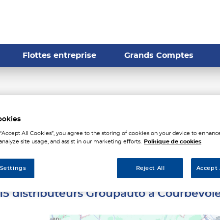
Flottes entreprise
Grands Comptes
tributeurs Groupauto à Co
ookies
 “Accept All Cookies”, you agree to the storing of cookies on your device to enhance
analyze site usage, and assist in our marketing efforts.
Politique de cookies
 Settings
Reject All
Accept 
15 distributeurs Groupauto à Courbevoi