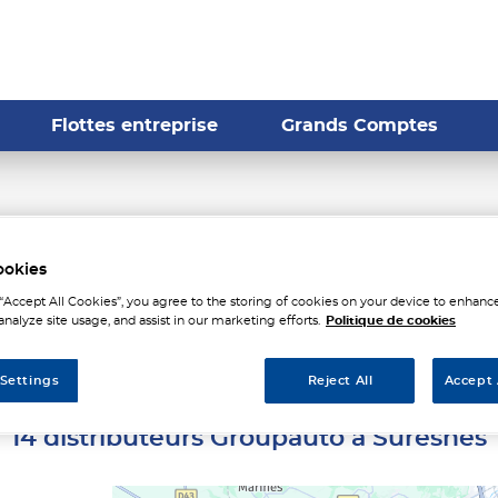
Flottes entreprise
Grands Comptes
stributeurs Groupauto à S
ookies
 “Accept All Cookies”, you agree to the storing of cookies on your device to enhance
analyze site usage, and assist in our marketing efforts.
Politique de cookies
 Settings
Reject All
Accept 
14 distributeurs Groupauto à Suresnes