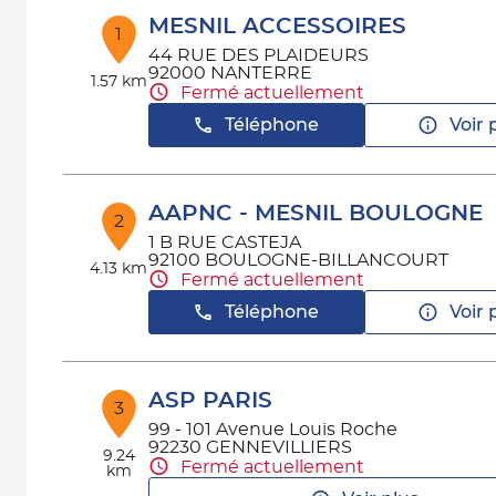
MESNIL ACCESSOIRES
1
44 RUE DES PLAIDEURS
92000 NANTERRE
1.57 km
Fermé actuellement
Téléphone
Voir 
AAPNC - MESNIL BOULOGNE
2
1 B RUE CASTEJA
92100 BOULOGNE-BILLANCOURT
4.13 km
Fermé actuellement
Téléphone
Voir 
ASP PARIS
3
99 - 101 Avenue Louis Roche
92230 GENNEVILLIERS
9.24
Fermé actuellement
km