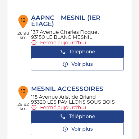
AAPNC - MESNIL (1ER
12
ÉTAGE)
137 Avenue Charles Floquet
26.98
93150 LE BLANC MESNIL
km
Fermé aujourd'hui
Téléphone
Voir plus
MESNIL ACCESSOIRES
13
115 Avenue Aristide Briand
93320 LES PAVILLONS SOUS BOIS
29.82
Fermé aujourd'hui
km
Téléphone
Voir plus