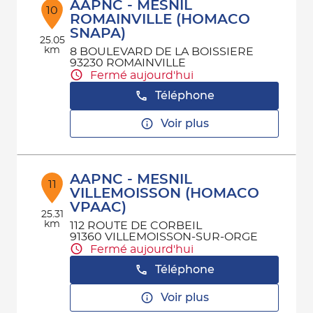
AAPNC - MESNIL
10
ROMAINVILLE (HOMACO
SNAPA)
25.05
km
8 BOULEVARD DE LA BOISSIERE
93230 ROMAINVILLE
Fermé aujourd'hui
Téléphone
Voir plus
AAPNC - MESNIL
11
VILLEMOISSON (HOMACO
VPAAC)
25.31
km
112 ROUTE DE CORBEIL
91360 VILLEMOISSON-SUR-ORGE
Fermé aujourd'hui
Téléphone
Voir plus