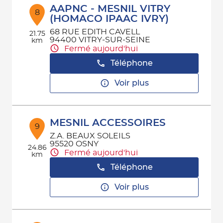
AAPNC - MESNIL VITRY
8
(HOMACO IPAAC IVRY)
68 RUE EDITH CAVELL
21.75
94400 VITRY-SUR-SEINE
km
Fermé aujourd'hui
Téléphone
Voir plus
MESNIL ACCESSOIRES
9
Z.A. BEAUX SOLEILS
95520 OSNY
24.86
Fermé aujourd'hui
km
Téléphone
Voir plus