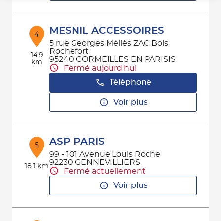
MESNIL ACCESSOIRES
4
5 rue Georges Méliès ZAC Bois
Rochefort
14.9
95240 CORMEILLES EN PARISIS
km
Fermé aujourd'hui
Téléphone
Voir plus
ASP PARIS
5
99 - 101 Avenue Louis Roche
92230 GENNEVILLIERS
18.1 km
Fermé actuellement
Voir plus